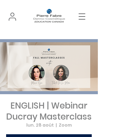
ENGLISH | Webinar
Ducray Masterclass
lun. 28 août
  |  
Zoom