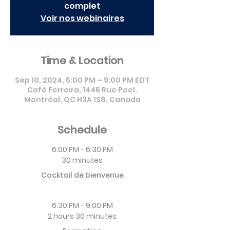
complet
Voir nos webinaires
Time & Location
Sep 10, 2024, 6:00 PM – 9:00 PM EDT
Café Ferreira, 1446 Rue Peel,
Montréal, QC H3A 1S8, Canada
Schedule
6:00 PM - 6:30 PM
30 minutes
Cocktail de bienvenue
6:30 PM - 9:00 PM
2 hours 30 minutes